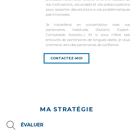
vos motivations, vos projets et vos préoccupations
pour apporter des solutions à vos problématiques
patrimoniales.
Je travaillerai en concertation avec vos
partenaires habituels (Notaire, Expert-
Comptable, Avocats…). Et si vous n'êtes pas
entourés de partenaires de longues dates, je vous
orienterai vers des partenaires de confiance.
CONTACTEZ-MOI
MA STRATÉGIE
ÉVALUER