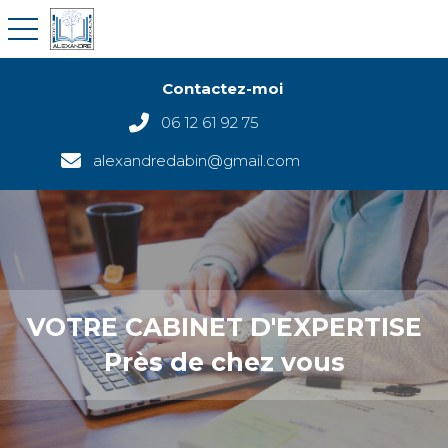
toggle navigation
Contactez-moi
06 12 61 92 75
alexandredabin@gmail.com
VOTRE CABINET D'EXPERTISE
Près de chez vous