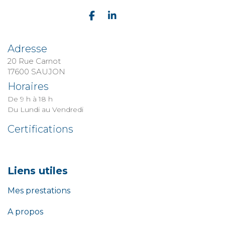
Adresse
20 Rue Carnot
​​​​​​​17600 SAUJON
Horaires
De 9 h à 18 h
Du Lundi au Vendredi
Certifications
Liens utiles
Mes prestations
A propos