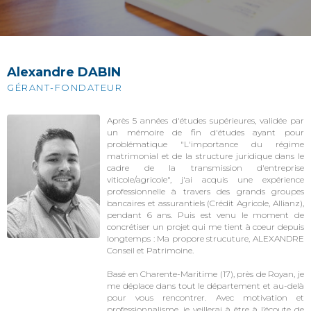
Alexandre DABIN
GÉRANT-FONDATEUR
Après 5 années d'études supérieures, validée par
un mémoire de fin d'études ayant pour
problématique "L'importance du régime
matrimonial et de la structure juridique dans le
cadre de la transmission d'entreprise
viticole/agricole", j'ai acquis une expérience
professionnelle à travers des grands groupes
bancaires et assurantiels (Crédit Agricole, Allianz),
pendant 6 ans. Puis est venu le moment de
concrétiser un projet qui me tient à coeur depuis
longtemps : Ma propore strucuture, ALEXANDRE
Conseil et Patrimoine.
Basé en Charente-Maritime (17), près de Royan, je
me déplace dans tout le département et au-delà
pour vous rencontrer. Avec motivation et
professionnalisme, je veillerai à être à l’écoute de