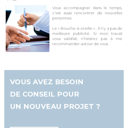
Vous accompagner dans le temps,
c’est aussi rencontrer de nouvelles
personnes.
Le « Bouche-à-oreille »… Il n’y a pas de
meilleure publicité. Si mon travail
vous satisfait, n’hésitez pas à me
recommander autour de vous.
VOUS AVEZ BESOIN
DE CONSEIL POUR
UN NOUVEAU PROJET ?