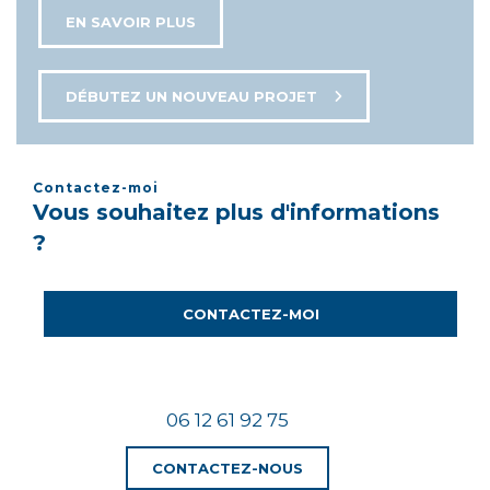
EN SAVOIR PLUS
DÉBUTEZ UN NOUVEAU PROJET
Contactez-moi
Vous souhaitez plus d'informations
?
CONTACTEZ-MOI
06 12 61 92 75
CONTACTEZ-NOUS