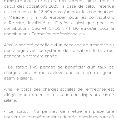
minimum forfaitaire qui est relativement faible : Pour le
calcul des cotisations 2020, la base de calcul retenue
est un revenu de 16 454 euros/an pour les contributions
« Maladie » ; 4 485 euros/an pour les contributions
« Retraite, Invalidité et Décès » ainsi que pour les
contributions CSG et CRDS ; 41 136 euros/an pour la
contribution « Formation professionnelle ».
Ainsi, la société bénéficie d’un décalage de trésorerie au
démarrage avec ce système de cotisations forfaitaires
pendant la première année.
- Le statut TNS permet de bénéficier d’un taux de
charges sociales moins élevé que celui d’un dirigeant
assimilé salarié.
Ainsi, le poids des charges sociales de l’entreprise est
allégé contrairement à la situation du dirigeant assimilé
salarié.
- Le statut TNS permet de mettre en place une
couverture complémentaire adaptée, dans la mesure où