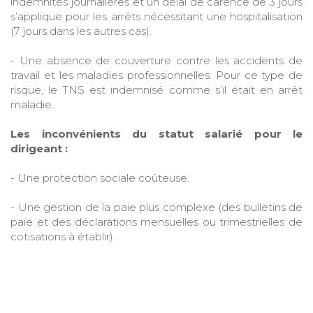
indemnités journalières et un délai de carence de 3 jours
s’applique pour les arrêts nécessitant une hospitalisation
(7 jours dans les autres cas).
- Une absence de couverture contre les accidents de
travail et les maladies professionnelles. Pour ce type de
risque, le TNS est indemnisé comme s’il était en arrêt
maladie.
Les inconvénients du statut salarié pour le
dirigeant :
- Une protection sociale coûteuse.
- Une gestion de la paie plus complexe (des bulletins de
paie et des déclarations mensuelles ou trimestrielles de
cotisations à établir).