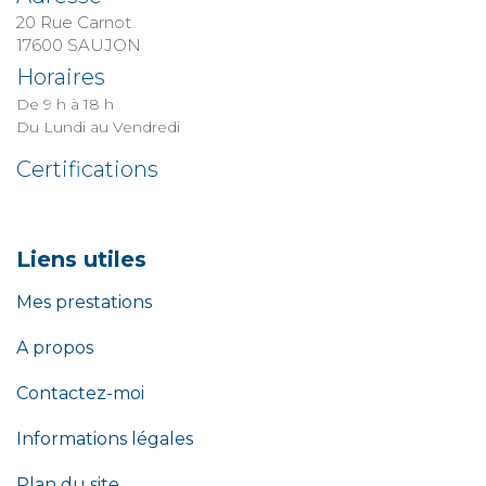
20 Rue Carnot
​​​​​​​17600 SAUJON
Horaires
De 9 h à 18 h
Du Lundi au Vendredi
Certifications
Liens utiles
Mes prestations
A propos
Contactez-moi
Informations légales
Plan du site