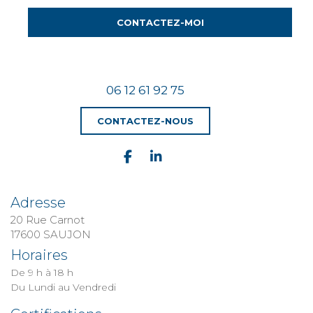
CONTACTEZ-MOI
06 12 61 92 75
CONTACTEZ-NOUS
Adresse
20 Rue Carnot
​​​​​​​17600 SAUJON
Horaires
De 9 h à 18 h
Du Lundi au Vendredi