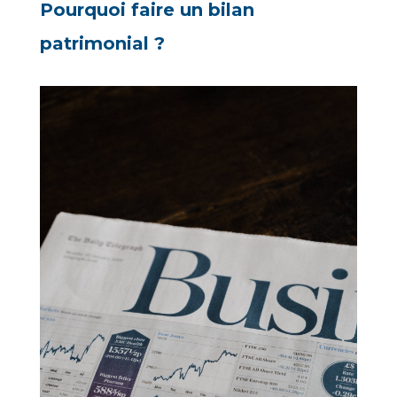
Pourquoi faire un bilan
patrimonial ?