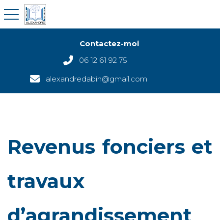
toggle navigation
Contactez-moi
06 12 61 92 75
alexandredabin@gmail.com
Revenus fonciers et
travaux
d’agrandissement