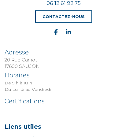
06 12 61 92 75
CONTACTEZ-NOUS
Adresse
20 Rue Carnot
​​​​​​​17600 SAUJON
Horaires
De 9 h à 18 h
Du Lundi au Vendredi
Certifications
Liens utiles