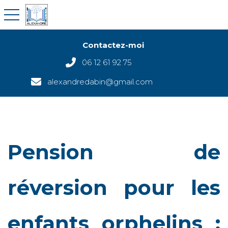
toggle navigation
Contactez-moi
06 12 61 92 75
alexandredabin@gmail.com
Pension de
réversion pour les
enfants orphelins :