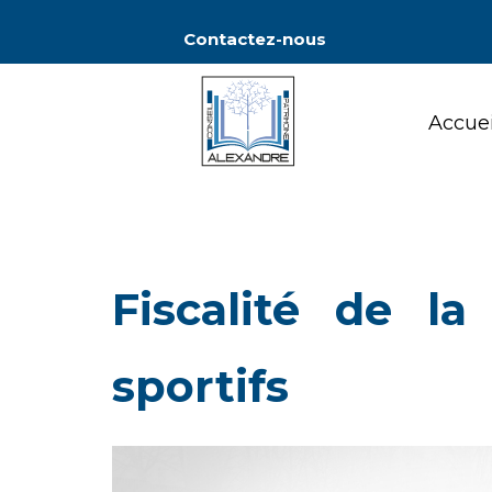
Contactez-nous
Accuei
Accuei
Fiscalité de l
sportifs