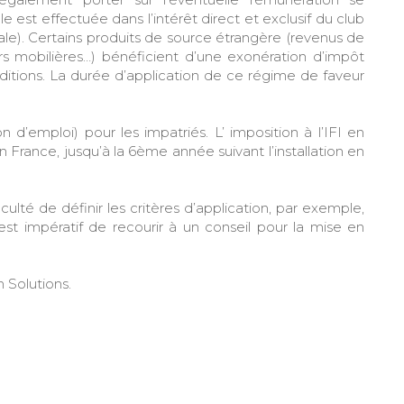
lle est effectuée dans l’intérêt direct et exclusif du club
ale). Certains produits de source étrangère (revenus de
rs mobilières…) bénéficient d’une exonération d’impôt
ditions. La durée d’application de ce régime de faveur
on d’emploi) pour les impatriés. L’ imposition à l’IFI en
 France, jusqu’à la 6ème année suivant l’installation en
iculté de définir les critères d’application, par exemple,
st impératif de recourir à un conseil pour la mise en
 Solutions.