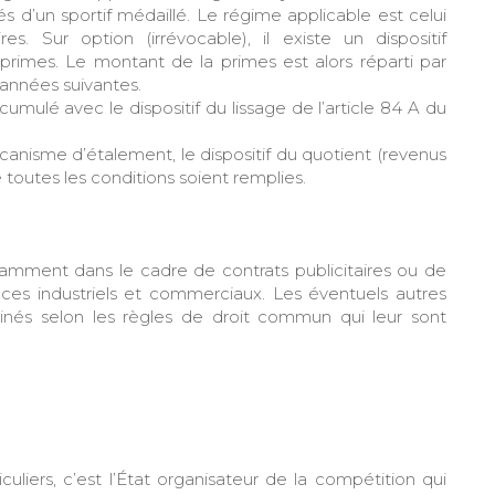
 d’un sportif médaillé. Le régime applicable est celui
. Sur option (irrévocable), il existe un dispositif
 primes. Le montant de la primes est alors réparti par
s années suivantes.
cumulé avec le dispositif du lissage de l’article 84 A du
anisme d’étalement, le dispositif du quotient (revenus
 toutes les conditions soient remplies.
otamment dans le cadre de contrats publicitaires ou de
ices industriels et commerciaux. Les éventuels autres
minés selon les règles de droit commun qui leur sont
uliers, c’est l’État organisateur de la compétition qui