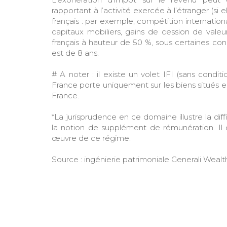
rapportant à l’activité exercée à l’étranger (si e
français : par exemple, compétition internation
capitaux mobiliers, gains de cession de valeu
français à hauteur de 50 %, sous certaines con
est de 8 ans.
# A noter : il existe un volet IFI (sans conditi
France porte uniquement sur les biens situés en
France.
*La jurisprudence en ce domaine illustre la diff
la notion de supplément de rémunération. Il e
œuvre de ce régime.
Source : ingénierie patrimoniale Generali Wealth