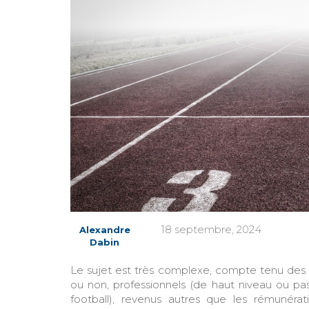
18 septembre, 2024
Alexandre
Dabin
Le sujet est très complexe, compte tenu des no
ou non, professionnels (de haut niveau ou pa
football), revenus autres que les rémunérat