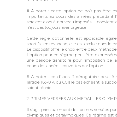
# À noter : cette option ne doit pas être ex
importants au cours des années précédant l’
seraient alors à nouveau imposés. Il convient d
n’est pas toujours avantageuse.
Cette règle optionnelle est applicable égale
sportifs ; en revanche, elle est exclue dans le
Le dispositif offre le choix entre deux méthode
L’option pour ce régime peut être expresséme
une période transitoire pour l’imposition de 
cours des années couvertes par l’option.
# À noter : ce dispositif dérogatoire peut 
[article 163-0 A du CGI] le cas échéant, à suppo
soient réunies.
2-PRIMES VERSEES AUX MEDAILLES OLYMPI
Il s’agit principalement des primes versées par
olympiques et paralympiques. Ce régime est 