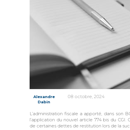
08 octobre, 2024
Alexandre
Dabin
L’administration fiscale a apporté, dans son
l’application du nouvel article 774 bis du CGI.
de certaines dettes de restitution lors de la succ