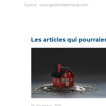
Source : www.gestiondefortune.com
Les articles qui pourraie
01 décembre, 2020