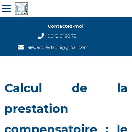
toggle navigation
Contactez-moi
06 12 61 92 75
alexandredabin@gmail.com
Calcul de la
prestation
compensatoire : le