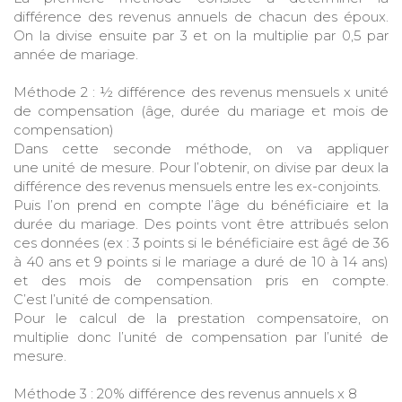
différence des revenus annuels de chacun des époux.
On la divise ensuite par 3 et on la multiplie par 0,5 par
année de mariage.
Méthode 2 : ½ différence des revenus mensuels x unité
de compensation (âge, durée du mariage et mois de
compensation)
Dans cette seconde méthode, on va appliquer
une unité de mesure. Pour l’obtenir, on divise par deux la
différence des revenus mensuels entre les ex-conjoints.
Puis l’on prend en compte l’âge du bénéficiaire et la
durée du mariage. Des points vont être attribués selon
ces données (ex : 3 points si le bénéficiaire est âgé de 36
à 40 ans et 9 points si le mariage a duré de 10 à 14 ans)
et des mois de compensation pris en compte.
C’est l’unité de compensation.
Pour le calcul de la prestation compensatoire, on
multiplie donc l’unité de compensation par l’unité de
mesure.
Méthode 3 : 20% différence des revenus annuels x 8