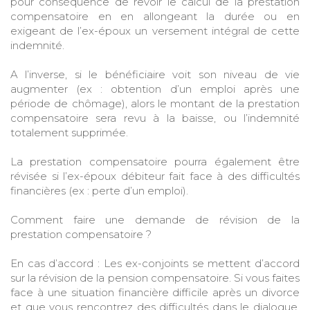
pour conséquence de revoir le calcul de la prestation
compensatoire en en allongeant la durée ou en
exigeant de l’ex-époux un versement intégral de cette
indemnité.
A l’inverse, si le bénéficiaire voit son niveau de vie
augmenter (ex : obtention d’un emploi après une
période de chômage), alors le montant de la prestation
compensatoire sera revu à la baisse, ou l’indemnité
totalement supprimée.
La prestation compensatoire pourra également être
révisée si l’ex-époux débiteur fait face à des difficultés
financières (ex : perte d’un emploi).
Comment faire une demande de révision de la
prestation compensatoire ?
En cas d’accord : Les ex-conjoints se mettent d’accord
sur la révision de la pension compensatoire. Si vous faites
face à une situation financière difficile après un divorce
et que vous rencontrez des difficultés dans le dialogue,