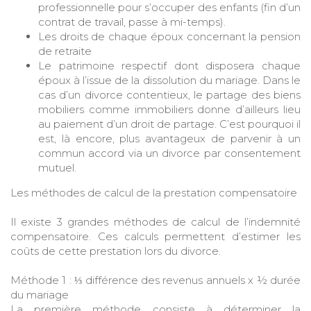
professionnelle pour s’occuper des enfants (fin d’un
contrat de travail, passe à mi-temps).
Les droits de chaque époux concernant la pension
de retraite
Le patrimoine respectif dont disposera chaque
époux à l’issue de la dissolution du mariage. Dans le
cas d’un divorce contentieux, le partage des biens
mobiliers comme immobiliers donne d’ailleurs lieu
au paiement d’un droit de partage. C’est pourquoi il
est, là encore, plus avantageux de parvenir à un
commun accord via un divorce par consentement
mutuel.
Les méthodes de calcul de la prestation compensatoire
Il existe 3 grandes méthodes de calcul de l’indemnité
compensatoire. Ces calculs permettent d’estimer les
coûts de cette prestation lors du divorce.
Méthode 1 : ⅓ différence des revenus annuels x ½ durée
du mariage
La première méthode consiste à déterminer la