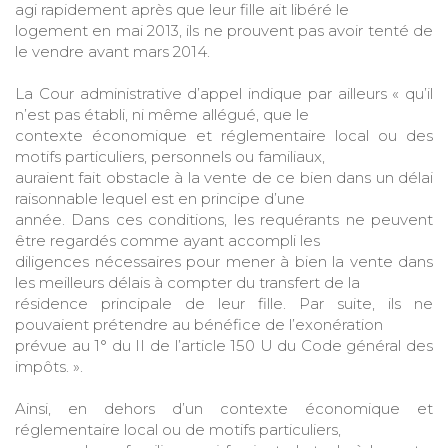
agi rapidement après que leur fille ait libéré le
logement en mai 2013, ils ne prouvent pas avoir tenté de
le vendre avant mars 2014.
La Cour administrative d’appel indique par ailleurs « qu’il
n’est pas établi, ni même allégué, que le
contexte économique et réglementaire local ou des
motifs particuliers, personnels ou familiaux,
auraient fait obstacle à la vente de ce bien dans un délai
raisonnable lequel est en principe d’une
année. Dans ces conditions, les requérants ne peuvent
être regardés comme ayant accompli les
diligences nécessaires pour mener à bien la vente dans
les meilleurs délais à compter du transfert de la
résidence principale de leur fille. Par suite, ils ne
pouvaient prétendre au bénéfice de l’exonération
prévue au 1° du II de l’article 150 U du Code général des
impôts. ».
Ainsi, en dehors d’un contexte économique et
réglementaire local ou de motifs particuliers,