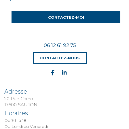
CONTACTEZ-MOI
06 12 61 92 75
CONTACTEZ-NOUS
Adresse
20 Rue Carnot
​​​​​​​17600 SAUJON
Horaires
De 9 h à 18 h
Du Lundi au Vendredi