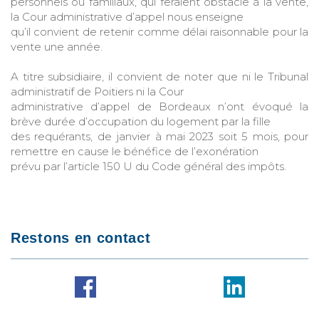
personnels ou familiaux, qui feraient obstacle à la vente,
la Cour administrative d’appel nous enseigne
qu’il convient de retenir comme délai raisonnable pour la
vente une année.
A titre subsidiaire, il convient de noter que ni le Tribunal
administratif de Poitiers ni la Cour
administrative d’appel de Bordeaux n’ont évoqué la
brève durée d’occupation du logement par la fille
des requérants, de janvier à mai 2023 soit 5 mois, pour
remettre en cause le bénéfice de l’exonération
prévu par l’article 150 U du Code général des impôts.
Restons en contact