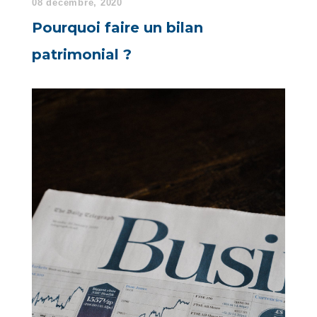
08 décembre, 2020
Pourquoi faire un bilan
patrimonial ?