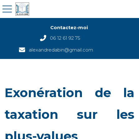
toggle navigation
Contactez-moi
06 12 61 92 75
alexandredabin@gmail.com
Exonération de la
taxation sur les
plus-values