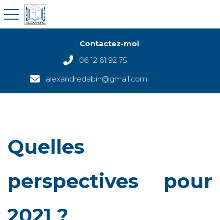
toggle navigation
Contactez-moi
06 12 61 92 75
alexandredabin@gmail.com
Quelles
perspectives pour
2021 ?