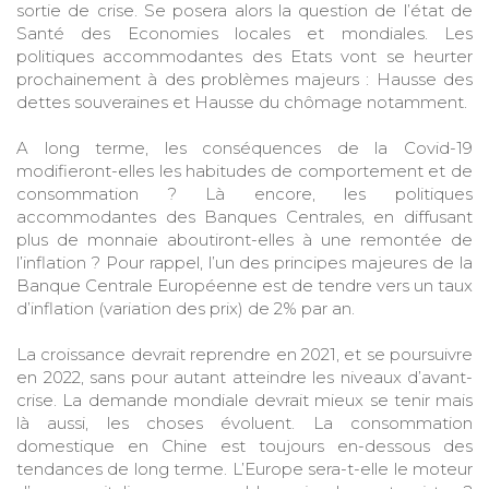
sortie de crise. Se posera alors la question de l’état de
Santé des Economies locales et mondiales. Les
politiques accommodantes des Etats vont se heurter
prochainement à des problèmes majeurs : Hausse des
dettes souveraines et Hausse du chômage notamment.
A long terme, les conséquences de la Covid-19
modifieront-elles les habitudes de comportement et de
consommation ? Là encore, les politiques
accommodantes des Banques Centrales, en diffusant
plus de monnaie aboutiront-elles à une remontée de
l’inflation ? Pour rappel, l’un des principes majeures de la
Banque Centrale Européenne est de tendre vers un taux
d’inflation (variation des prix) de 2% par an.
La croissance devrait reprendre en 2021, et se poursuivre
en 2022, sans pour autant atteindre les niveaux d’avant-
crise. La demande mondiale devrait mieux se tenir mais
là aussi, les choses évoluent. La consommation
domestique en Chine est toujours en-dessous des
tendances de long terme. L’Europe sera-t-elle le moteur