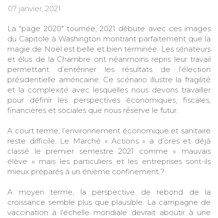
07 janvier, 2021
La "page 2020" tournée, 2021 débute avec ces images
du Capitole à Washington montrant parfaitement que la
magie de Noël est belle et bien terminée. Les sénateurs
et élus de la Chambre ont néanmoins repris leur travail
permettant d’entériner les résultats de l’élection
présidentielle américaine. Ce scénario illustre la fragilité
et la complexité avec lesquelles nous devons travailler
pour définir les perspectives économiques, fiscales,
financières et sociales que nous réserve le futur.
A court terme, l’environnement économique et sanitaire
reste difficile. Le Marché « Actions » a d’ores et déjà
classé le premier semestre 2021 comme « mauvais
élève » mais les particuliers et les entreprises sont-ils
mieux préparés à un énième confinement ?
A moyen terme, la perspective de rebond de la
croissance semble plus que plausible. La campagne de
vaccination à l’échelle mondiale devrait aboutir à une