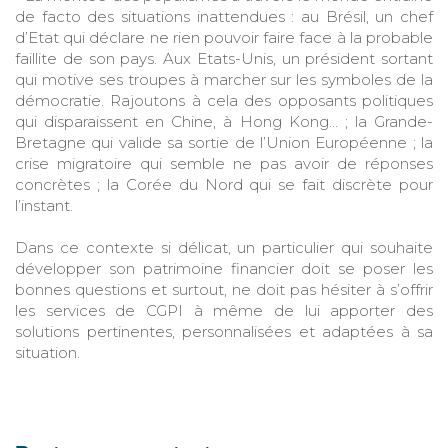
de facto des situations inattendues : au Brésil, un chef
d’Etat qui déclare ne rien pouvoir faire face à la probable
faillite de son pays. Aux Etats-Unis, un président sortant
qui motive ses troupes à marcher sur les symboles de la
démocratie. Rajoutons à cela des opposants politiques
qui disparaissent en Chine, à Hong Kong… ; la Grande-
Bretagne qui valide sa sortie de l’Union Européenne ; la
crise migratoire qui semble ne pas avoir de réponses
concrètes ; la Corée du Nord qui se fait discrète pour
l’instant.
Dans ce contexte si délicat, un particulier qui souhaite
développer son patrimoine financier doit se poser les
bonnes questions et surtout, ne doit pas hésiter à s’offrir
les services de CGPI à même de lui apporter des
solutions pertinentes, personnalisées et adaptées à sa
situation.