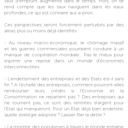
taux d’emprunt augmenté dans le temps. Hors, on se
rend compte que les taux naviguent dans les eaux
profondes, ce qui est contraire aux a-priori.
Ces perspectives seront forcément perturbés par des
aléas, plus ou moins déjà identifiés :
- Au niveau macro-économique, le chômage massif
et les guerres commerciales pourraient conduire à un
manque de coopération mondiale… Pas le mieux pour
espérer une reprise dans un monde d’économies
interconnectées.
- L’endettement des entreprises et des Etats est-il sans
fin ? A l’échelle des entreprises, comment pourront-elles
rembourser leurs crédits si l’Economie et la
Consommation ne repartent pas ? Des entreprises qui
ne tournent pas, ce sont des rentrées d’argent pour
l’Etat qui manqueront. Pour un Etat déjà bien endettée,
quelle stratégie adoptée ? Laisser filer la dette ?
- La montée des populismes à travers le monde entraîne