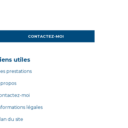
CONTACTEZ-MOI
iens utiles
es prestations
 propos
ontactez-moi
nformations légales
lan du site