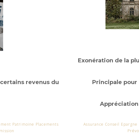
Exonération de la pl
 certains revenus du
Principale pour
Appréciation 
sement Patrimoine Placements
Assurance Conseil Epargne
mission
Prévo