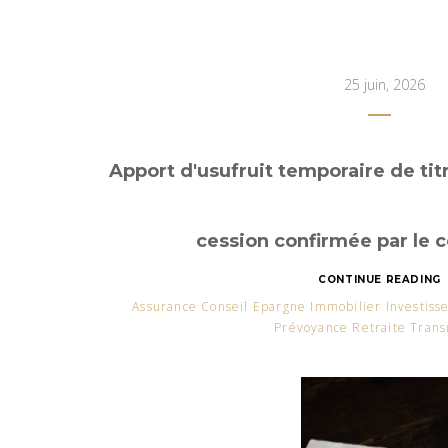
25 juin, 2026
Apport d'usufruit temporaire de tit
cession confirmée par le c
CONTINUE READING
Assurance Conseil Epargne Immobilier Investis
Prévoyance Retraite Trans