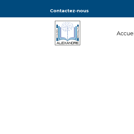
Contactez-nous
Accuei
Accuei