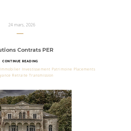
24 mars, 2026
utions Contrats PER
CONTINUE READING
 Immobilier Investissement Patrimoine Placements
yance Retraite Transmission