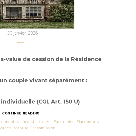
30 janvier, 2026
us-value de cession de la Résidence
 un couple vivant séparément :
individuelle (CGI, Art. 150 U)
CONTINUE READING
 Immobilier Investissement Patrimoine Placements
yance Retraite Transmission